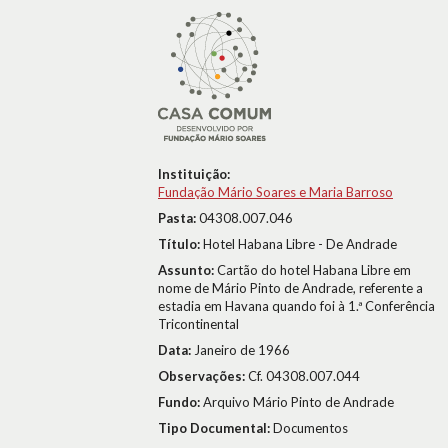
Instituição:
Fundação Mário Soares e Maria Barroso
Pasta:
04308.007.046
Título:
Hotel Habana Libre - De Andrade
Assunto:
Cartão do hotel Habana Libre em
nome de Mário Pinto de Andrade, referente a
estadia em Havana quando foi à 1.ª Conferência
Tricontinental
Data:
Janeiro de 1966
Observações:
Cf. 04308.007.044
Fundo:
Arquivo Mário Pinto de Andrade
Tipo Documental:
Documentos