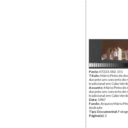
Pasta:
07223.002.151
Título:
Mário Pinto de A
durante um concerto de 
tradicional em Cabo Verd
Assunto:
Mário Pinto de
durante um concerto de 
tradicional em Cabo Verd
Data:
1987
Fundo:
Arquivo Mário Pin
Andrade
Tipo Documental:
Fotogr
Página(s):
2