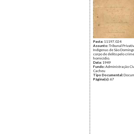
Pasta:
11197.024
Assunto:
Tribunal Privati
Indígenas de São Domingo
corpo de delito pelo crim
homicídio.
Data:
1949
Fundo:
Administração Civ
Cacheu
Tipo Documental:
Docum
Página(s):
67