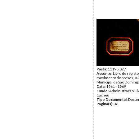
Pasta:
11198.027
Assunto:
Livro de registo
movimento de presos, Ju
Municipal de São Domingo
Data:
1961 - 1969
Fundo:
Administração Civ
Cacheu
Tipo Documental:
Docum
Página(s):
36