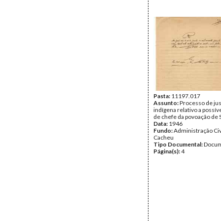
Pasta:
11197.017
Assunto:
Processo de jus
indígena relativo a possív
de chefe da povoação de 
Data:
1946
Fundo:
Administração Civ
Cacheu
Tipo Documental:
Docum
Página(s):
4