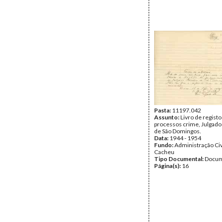
Pasta:
11197.042
Assunto:
Livro de registo
processos crime, Julgado 
de São Domingos.
Data:
1944 - 1954
Fundo:
Administração Civ
Cacheu
Tipo Documental:
Docum
Página(s):
16