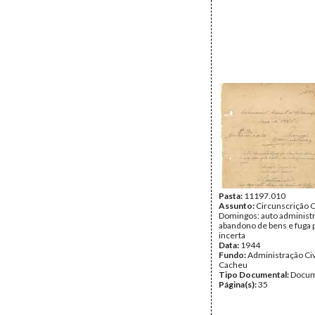
Pasta:
11197.010
Assunto:
Circunscrição C
Domingos: auto administr
abandono de bens e fuga p
incerta
Data:
1944
Fundo:
Administração Civ
Cacheu
Tipo Documental:
Docum
Página(s):
35