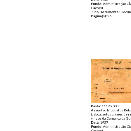
Fundo:
Administração Civ
Cacheu
Tipo Documental:
Docum
Página(s):
26
Pasta:
11198.003
Assunto:
Tribunal da Rel
Lisboa: autos crimes de 
vindos da Comarca da Gui
Data:
1957
Fundo:
Administração Civ
Cacheu