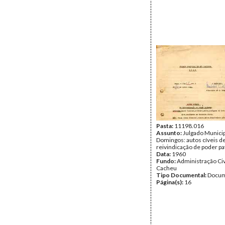
Pasta:
11198.016
Assunto:
Julgado Municip
Domingos: autos cíveis d
reivindicação de poder pa
Data:
1960
Fundo:
Administração Civ
Cacheu
Tipo Documental:
Docum
Página(s):
16