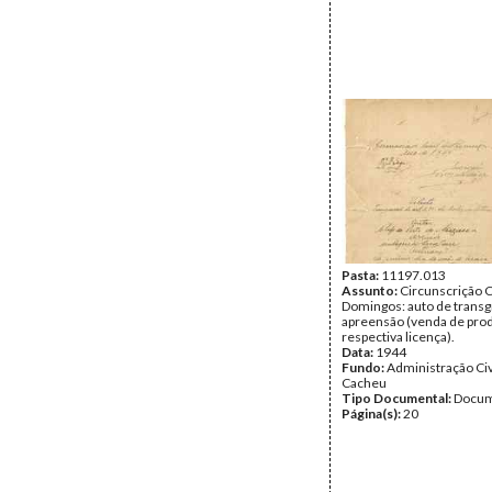
Pasta:
11197.013
Assunto:
Circunscrição C
Domingos: auto de transg
apreensão (venda de pro
respectiva licença).
Data:
1944
Fundo:
Administração Civ
Cacheu
Tipo Documental:
Docum
Página(s):
20