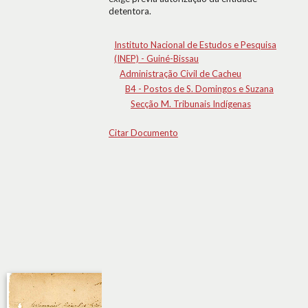
detentora.
Instituto Nacional de Estudos e Pesquisa
(INEP) - Guiné-Bissau
Administração Civil de Cacheu
B4 - Postos de S. Domingos e Suzana
Secção M. Tribunais Indígenas
Citar Documento