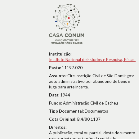
Instituição:
Instituto Nacional de Estudos e Pesquisa, Bissau
Pasta:
11197.020
Assunto:
Circunscrição Civil de São Domingos:
auto administrativo por abandono de bens e
fuga para arte incerta.
Data:
1944
Fundo:
Administração Civil de Cacheu
Tipo Documental:
Documentos
Cota Original:
B.4/80.1137
Direitos:
A publicação, total ou parcial, deste documento
exige prévia autorização da entidade