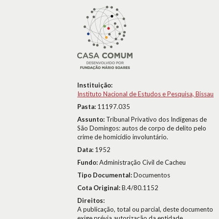
Instituição:
Instituto Nacional de Estudos e Pesquisa, Bissau
Pasta:
11197.035
Assunto:
Tribunal Privativo dos Indígenas de
São Domingos: autos de corpo de delito pelo
crime de homicídio involuntário.
Data:
1952
Fundo:
Administração Civil de Cacheu
Tipo Documental:
Documentos
Cota Original:
B.4/80.1152
Direitos:
A publicação, total ou parcial, deste documento
exige prévia autorização da entidade