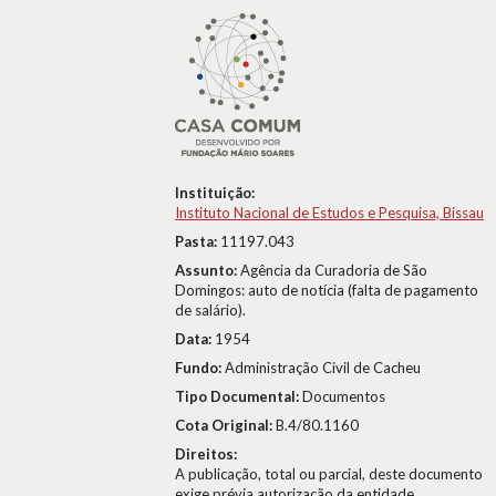
Instituição:
Instituto Nacional de Estudos e Pesquisa, Bissau
Pasta:
11197.043
Assunto:
Agência da Curadoria de São
Domingos: auto de notícia (falta de pagamento
de salário).
Data:
1954
Fundo:
Administração Civil de Cacheu
Tipo Documental:
Documentos
Cota Original:
B.4/80.1160
Direitos:
A publicação, total ou parcial, deste documento
exige prévia autorização da entidade