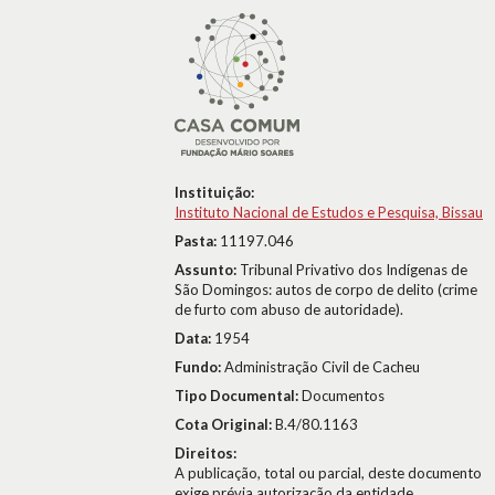
Instituição:
Instituto Nacional de Estudos e Pesquisa, Bissau
Pasta:
11197.046
Assunto:
Tribunal Privativo dos Indígenas de
São Domingos: autos de corpo de delito (crime
de furto com abuso de autoridade).
Data:
1954
Fundo:
Administração Civil de Cacheu
Tipo Documental:
Documentos
Cota Original:
B.4/80.1163
Direitos:
A publicação, total ou parcial, deste documento
exige prévia autorização da entidade