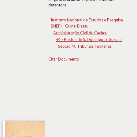
detentora.
Instituto Nacional de Estudos e Pesquisa
(INEP) - Guiné-Bissau
Administração Civil de Cacheu
B4 - Postos de S. Domingos e Suzana
Secção M. Tribunais Indígenas
Citar Documento