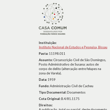
Instituição:
Instituto Nacional de Estudos e Pesquisa, Bissau
Pasta:
11198.011
Assunto:
Circunscrição Civil de São Domingos,
Posto Administrativo de Susana: autos de
corpo de delito (altercação entre felupes na
zona de Varela).
Data:
1959
Fundo:
Administração Civil de Cacheu
Tipo Documental:
Documentos
Cota Original:
B.4/81.1175
Direitos:
A publicação, total ou parcial, deste documento