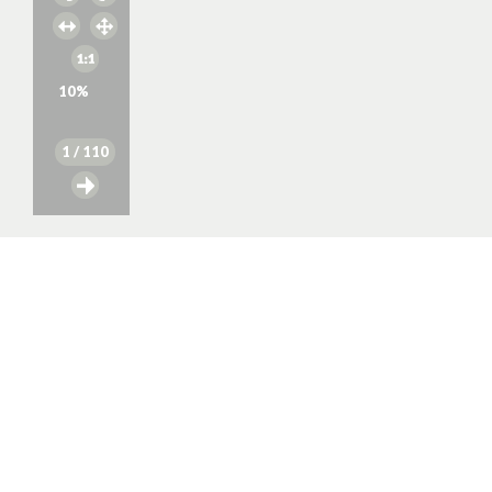
10
%
1
/ 110