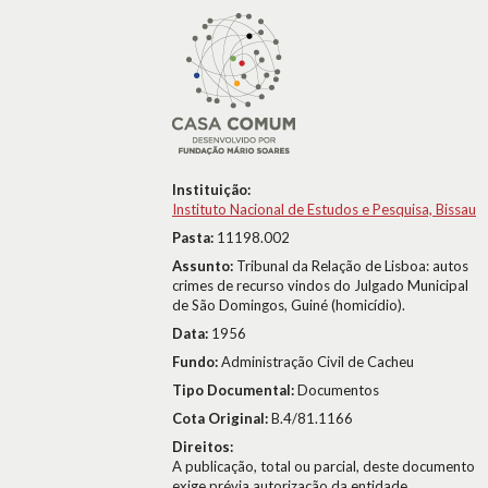
Instituição:
Instituto Nacional de Estudos e Pesquisa, Bissau
Pasta:
11198.002
Assunto:
Tribunal da Relação de Lisboa: autos
crimes de recurso vindos do Julgado Municipal
de São Domingos, Guiné (homicídio).
Data:
1956
Fundo:
Administração Civil de Cacheu
Tipo Documental:
Documentos
Cota Original:
B.4/81.1166
Direitos:
A publicação, total ou parcial, deste documento
exige prévia autorização da entidade