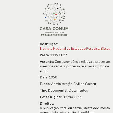
Instituição:
Instituto Nacional de Estudos e Pesquisa, Bissau
Pasta:
11197.027
Assunto:
Correspondência relativa a processos
sumários verbais; processo relativo a roubo de
gado.
Data:
1950
Fundo:
Administração Civil de Cacheu
Tipo Documental:
Documentos
Cota Original:
B.4/80.1144
Direitos:
A publicação, total ou parcial, deste documento
exige prévia autorização da entidade