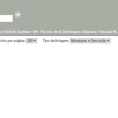
o Civil de Cacheu
>
B4 - Postos de S. Domingos e Suzana
>
Secção M.
istos por página:
Tipo de listagem: