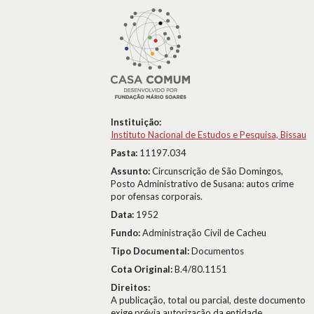
Instituição:
Instituto Nacional de Estudos e Pesquisa, Bissau
Pasta:
11197.034
Assunto:
Circunscrição de São Domingos,
Posto Administrativo de Susana: autos crime
por ofensas corporais.
Data:
1952
Fundo:
Administração Civil de Cacheu
Tipo Documental:
Documentos
Cota Original:
B.4/80.1151
Direitos:
A publicação, total ou parcial, deste documento
exige prévia autorização da entidade