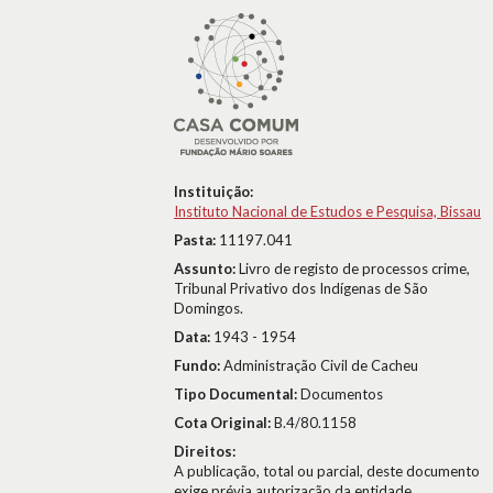
Instituição:
Instituto Nacional de Estudos e Pesquisa, Bissau
Pasta:
11197.041
Assunto:
Livro de registo de processos crime,
Tribunal Privativo dos Indígenas de São
Domingos.
Data:
1943 - 1954
Fundo:
Administração Civil de Cacheu
Tipo Documental:
Documentos
Cota Original:
B.4/80.1158
Direitos:
A publicação, total ou parcial, deste documento
exige prévia autorização da entidade