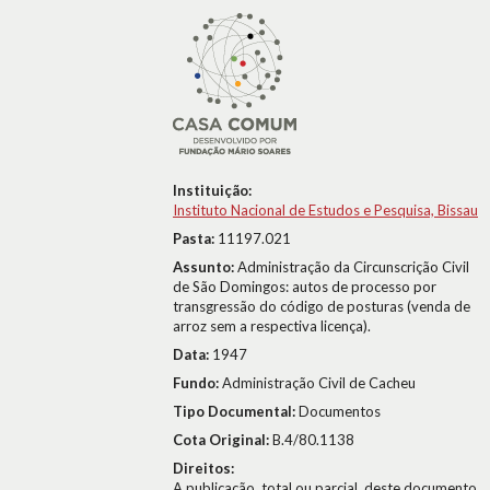
Instituição:
Instituto Nacional de Estudos e Pesquisa, Bissau
Pasta:
11197.021
Assunto:
Administração da Circunscrição Civil
de São Domingos: autos de processo por
transgressão do código de posturas (venda de
arroz sem a respectiva licença).
Data:
1947
Fundo:
Administração Civil de Cacheu
Tipo Documental:
Documentos
Cota Original:
B.4/80.1138
Direitos:
A publicação, total ou parcial, deste documento