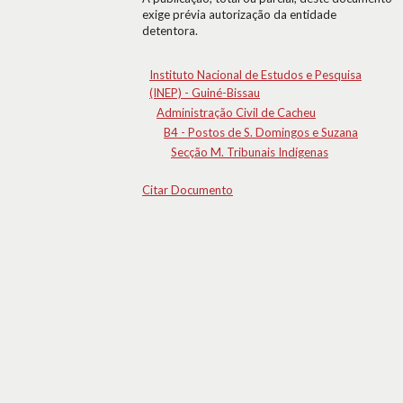
exige prévia autorização da entidade
detentora.
Instituto Nacional de Estudos e Pesquisa
(INEP) - Guiné-Bissau
Administração Civil de Cacheu
B4 - Postos de S. Domingos e Suzana
Secção M. Tribunais Indígenas
Citar Documento