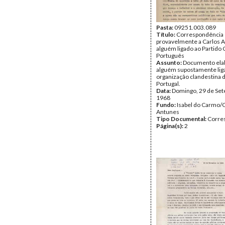
Pasta:
09251.003.089
Título:
Correspondência 
provavelmente a Carlos A
alguém ligado ao Partido
Português
Assunto:
Documento ela
alguém supostamente lig
organização clandestina 
Portugal.
Data:
Domingo, 29 de Se
1968
Fundo:
Isabel do Carmo/
Antunes
Tipo Documental:
Corre
Página(s):
2