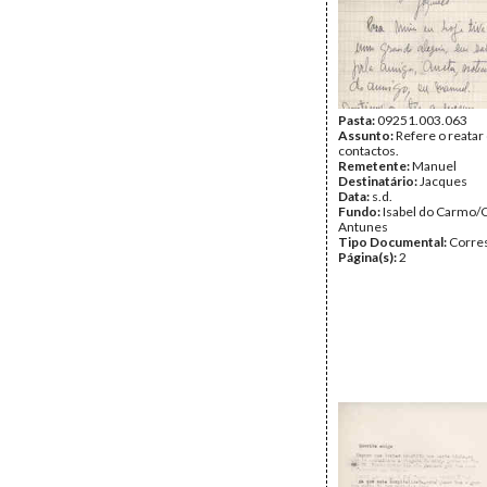
Pasta:
09251.003.063
Assunto:
Refere o reatar
contactos.
Remetente:
Manuel
Destinatário:
Jacques
Data:
s.d.
Fundo:
Isabel do Carmo/
Antunes
Tipo Documental:
Corre
Página(s):
2