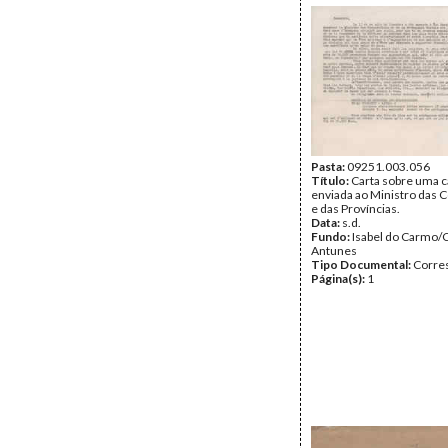
Pasta:
09251.003.056
Título:
Carta sobre uma c
enviada ao Ministro das 
e das Províncias.
Data:
s.d.
Fundo:
Isabel do Carmo/
Antunes
Tipo Documental:
Corre
Página(s):
1