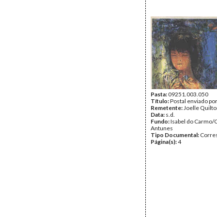
Pasta:
09251.003.050
Título:
Postal enviado por
Remetente:
Joelle Quilt
Data:
s.d.
Fundo:
Isabel do Carmo/
Antunes
Tipo Documental:
Corre
Página(s):
4