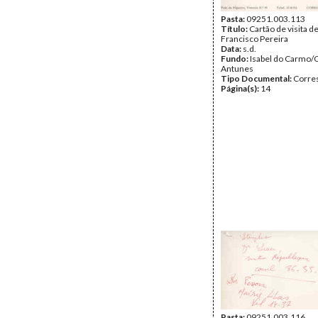
Pasta:
09251.003.113
Título:
Cartão de visita d
Francisco Pereira
Data:
s.d.
Fundo:
Isabel do Carmo/
Antunes
Tipo Documental:
Corre
Página(s):
14
Pasta:
09251.003.116