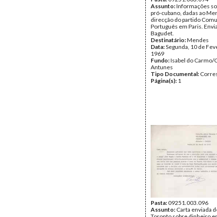
Assunto:
Informações so
pró-cubano, dadas ao Me
direcção do partido Comu
Português em Paris. Envi
Bagudet.
Destinatário:
Mendes
Data:
Segunda, 10 de Fev
1969
Fundo:
Isabel do Carmo/
Antunes
Tipo Documental:
Corre
Página(s):
1
Pasta:
09251.003.096
Assunto:
Carta enviada d
Toronto sobre dinheiro e