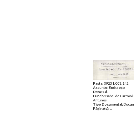
Pasta:
09251.003.142
Assunto:
Endereço.
Data:
s.d.
Fundo:
Isabel do Carmo/
Antunes
Tipo Documental:
Docum
Página(s):
1