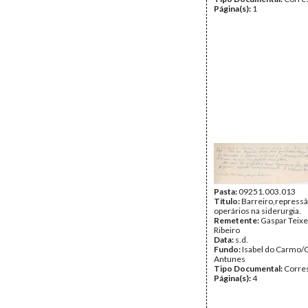
Página(s):
1
Pasta:
09251.003.013
Título:
Barreiro,repressã
operários na siderurgia.
Remetente:
Gaspar Teixe
Ribeiro
Data:
s.d.
Fundo:
Isabel do Carmo/
Antunes
Tipo Documental:
Corre
Página(s):
4