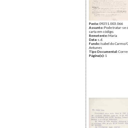
Pasta:
09251.003.066
Assunto:
Pode tratar-se
carta em código.
Remetente:
Maria
Data:
s.d.
Fundo:
Isabel do Carmo/
Antunes
Tipo Documental:
Corre
Página(s):
1