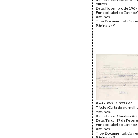
outros
Data:
Novembro de 1969
Fundo:
Isabel do Carmo/
Antunes
Tipo Documental:
Corre
Página(s):
9
Pasta:
09251.003.046
Título:
Carta de ex-mulhe
Antunes.
Remetente:
Claudina An
Data:
Terça, 17 de Fevere
Fundo:
Isabel do Carmo/
Antunes
Tipo Documental:
Corre
Página(s):
5