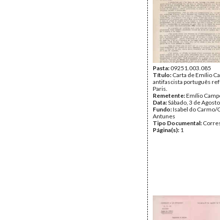
Pasta:
09251.003.085
Título:
Carta de Emílio C
antifascista português r
Paris.
Remetente:
Emílio Camp
Data:
Sábado, 3 de Agost
Fundo:
Isabel do Carmo/
Antunes
Tipo Documental:
Corre
Página(s):
1