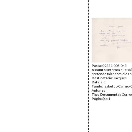
Pasta:
09251.003.045
Assunto:
Informa que sai
pretende falar com ele an
Destinatário:
Jacques
Data:
s.d.
Fundo:
Isabel do Carmo/
Antunes
Tipo Documental:
Corre
Página(s):
1