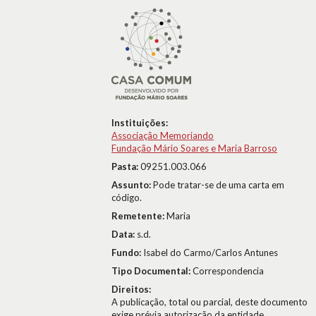
Instituições:
Associação Memoriando
Fundação Mário Soares e Maria Barroso
Pasta:
09251.003.066
Assunto:
Pode tratar-se de uma carta em
código.
Remetente:
Maria
Data:
s.d.
Fundo:
Isabel do Carmo/Carlos Antunes
Tipo Documental:
Correspondencia
Direitos:
A publicação, total ou parcial, deste documento
exige prévia autorização da entidade