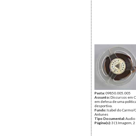
Pasta:
09850.005.005
Assunto:
Discursos em 
em defesa de uma polític
desportiva.
Fundo:
Isabel do Carmo/
Antunes
Tipo Documental:
Audio
Página(s):
3 (1 Imagem, 2