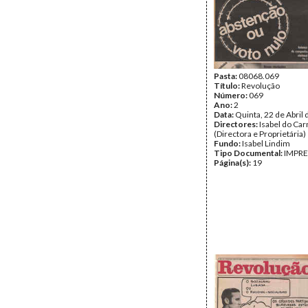
Pasta:
08068.069
Título:
Revolução
Número:
069
Ano:
2
Data:
Quinta, 22 de Abril
Directores:
Isabel do Ca
(Directora e Proprietária)
Fundo:
Isabel Lindim
Tipo Documental:
IMPR
Página(s):
19