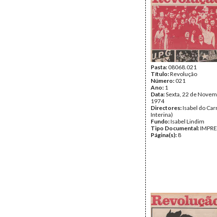
Pasta:
08068.021
Título:
Revolução
Número:
021
Ano:
1
Data:
Sexta, 22 de Novem
1974
Directores:
Isabel do Car
Interina)
Fundo:
Isabel Lindim
Tipo Documental:
IMPR
Página(s):
8