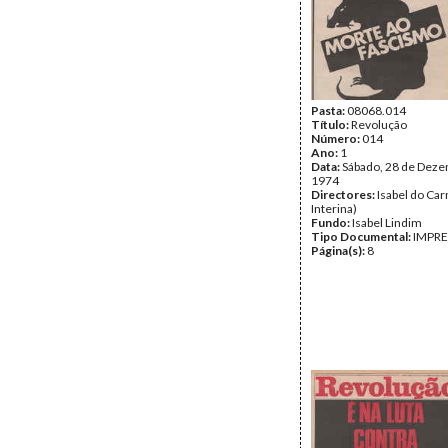
Pasta:
08068.014
Título:
Revolução
Número:
014
Ano:
1
Data:
Sábado, 28 de Dez
1974
Directores:
Isabel do Car
Interina)
Fundo:
Isabel Lindim
Tipo Documental:
IMPR
Página(s):
8