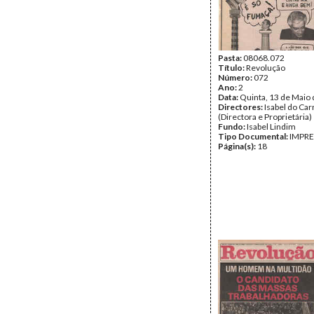
Pasta:
08068.072
Título:
Revolução
Número:
072
Ano:
2
Data:
Quinta, 13 de Maio
Directores:
Isabel do Ca
(Directora e Proprietária)
Fundo:
Isabel Lindim
Tipo Documental:
IMPR
Página(s):
18