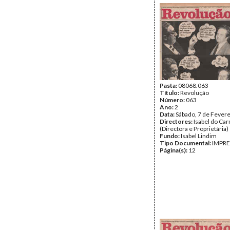
Pasta:
08068.063
Título:
Revolução
Número:
063
Ano:
2
Data:
Sábado, 7 de Fever
Directores:
Isabel do Ca
(Directora e Proprietária)
Fundo:
Isabel Lindim
Tipo Documental:
IMPR
Página(s):
12