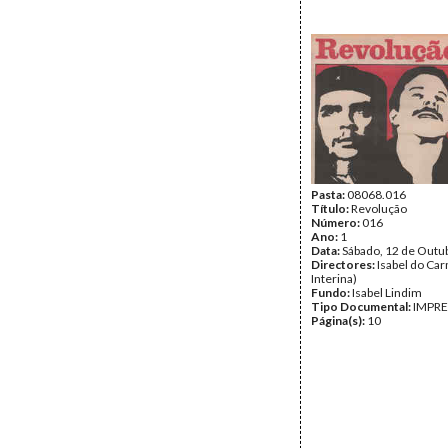
Pasta:
08068.016
Título:
Revolução
Número:
016
Ano:
1
Data:
Sábado, 12 de Outu
Directores:
Isabel do Car
Interina)
Fundo:
Isabel Lindim
Tipo Documental:
IMPR
Página(s):
10