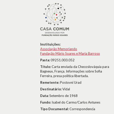
Instituições:
Associação Memoriando
Fundação Mário Soares e Maria Barroso
Pasta:
09251.003.052
Título:
Carta enviada da Checoslováquia para
Bagneux, França. Informações sobre Sofia
Ferreira, presa política libertada.
Remetente:
Postovni Urad
Destinatário:
Vidal
Data:
Setembro de 1968
Fundo:
Isabel do Carmo/Carlos Antunes
Tipo Documental:
Correspondencia