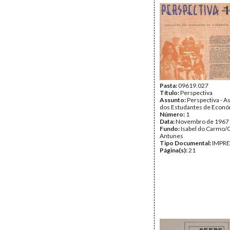
Pasta:
09619.027
Título:
Perspectiva
Assunto:
Perspectiva - A
dos Estudantes de Econ
Número:
1
Data:
Novembro de 1967
Fundo:
Isabel do Carmo/
Antunes
Tipo Documental:
IMPR
Página(s):
21