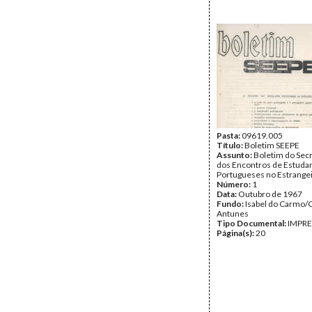
Pasta:
09619.005
Título:
Boletim SEEPE
Assunto:
Boletim do Sec
dos Encontros de Estuda
Portugueses no Estrangei
Número:
1
Data:
Outubro de 1967
Fundo:
Isabel do Carmo/
Antunes
Tipo Documental:
IMPR
Página(s):
20