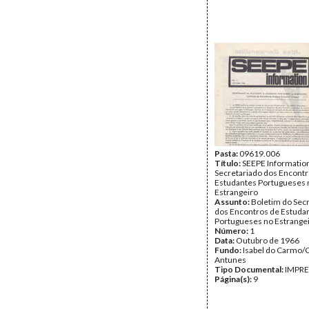
Pasta:
09619.006
Título:
SEEPE Informatio
Secretariado dos Encontr
Estudantes Portugueses 
Estrangeiro
Assunto:
Boletim do Sec
dos Encontros de Estuda
Portugueses no Estrangei
Número:
1
Data:
Outubro de 1966
Fundo:
Isabel do Carmo/
Antunes
Tipo Documental:
IMPR
Página(s):
9