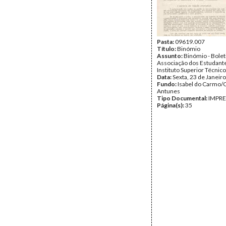
Pasta:
09619.007
Título:
Binómio
Assunto:
Binómio - Bolet
Associação dos Estudant
Instituto Superior Técnico
Data:
Sexta, 23 de Janeir
Fundo:
Isabel do Carmo/
Antunes
Tipo Documental:
IMPR
Página(s):
35