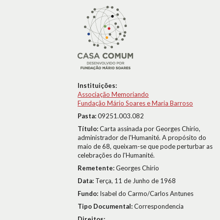
Instituições:
Associação Memoriando
Fundação Mário Soares e Maria Barroso
Pasta:
09251.003.082
Título:
Carta assinada por Georges Chirio,
administrador de l'Humanité. A propósito do
maio de 68, queixam-se que pode perturbar as
celebrações do l'Humanité.
Remetente:
Georges Chirio
Data:
Terça, 11 de Junho de 1968
Fundo:
Isabel do Carmo/Carlos Antunes
Tipo Documental:
Correspondencia
Direitos: