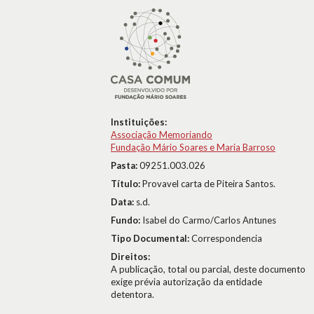
Instituições:
Associação Memoriando
Fundação Mário Soares e Maria Barroso
Pasta:
09251.003.026
Título:
Provavel carta de Piteira Santos.
Data:
s.d.
Fundo:
Isabel do Carmo/Carlos Antunes
Tipo Documental:
Correspondencia
Direitos:
A publicação, total ou parcial, deste documento
exige prévia autorização da entidade
detentora.