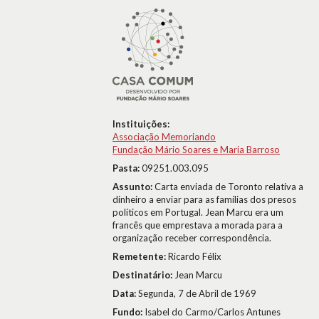
Instituições:
Associação Memoriando
Fundação Mário Soares e Maria Barroso
Pasta:
09251.003.095
Assunto:
Carta enviada de Toronto relativa a
dinheiro a enviar para as famílias dos presos
políticos em Portugal. Jean Marcu era um
francês que emprestava a morada para a
organização receber correspondência.
Remetente:
Ricardo Félix
Destinatário:
Jean Marcu
Data:
Segunda, 7 de Abril de 1969
Fundo:
Isabel do Carmo/Carlos Antunes