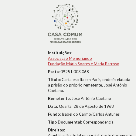
Instituições:
Associação Memoriando
Fundação Mário Soares e Maria Barroso
Pasta:
09251.003.068
Título:
Carta escrita em Paris, onde é relatada
a prisão do próprio remetente, José António
Caetano.
Remetente:
José António Caetano
Data:
Quarta, 28 de Agosto de 1968
Fundo:
Isabel do Carmo/Carlos Antunes
Tipo Documental:
Correspondencia
Direitos:
A publicação, total ou parcial, deste documento