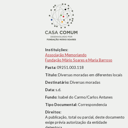
Instituições:
Associação Memoriando
Fundação Mário Soares e Maria Barroso
Pasta:
09251.003.118
Título:
Diversas moradas em diferentes locais
Destinatário:
Diversas moradas
Data:
s.d.
Fundo:
Isabel do Carmo/Carlos Antunes
Tipo Documental:
Correspondencia
Direitos:
A publicação, total ou parcial, deste documento
exige prévia autorização da entidade
detentora.