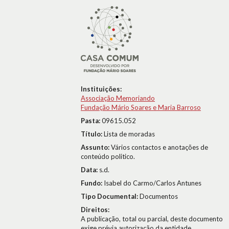
Instituições:
Associação Memoriando
Fundação Mário Soares e Maria Barroso
Pasta:
09615.052
Título:
Lista de moradas
Assunto:
Vários contactos e anotações de
conteúdo politico.
Data:
s.d.
Fundo:
Isabel do Carmo/Carlos Antunes
Tipo Documental:
Documentos
Direitos:
A publicação, total ou parcial, deste documento
exige prévia autorização da entidade