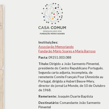
Instituições:
Associação Memoriando
Fundação Mário Soares e Maria Barroso
Pasta:
09251.003.088
Título:
Dirigido a João Sarmento Pimentel,
presidente do Centro Republicano Português.
Segunda carta adjunta, incompleta, de
remetente Comite Français Pour L'Amnistie au
Portugal, dirigida a Hubert Beuve-Mery,
director do jornal Le Monde, de 10 de Outubro
de 1968.
Remetente:
Joaquim Duarte Baptista
Destinatário:
Comandante João Sarmento
Pimentel