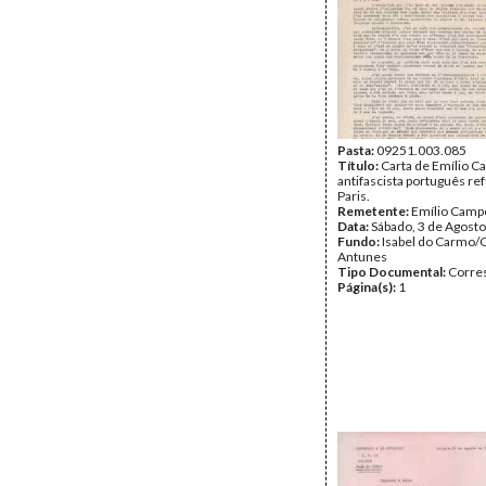
Pasta:
09251.003.085
Título:
Carta de Emílio C
antifascista português r
Paris.
Remetente:
Emílio Camp
Data:
Sábado, 3 de Agost
Fundo:
Isabel do Carmo/
Antunes
Tipo Documental:
Corre
Página(s):
1