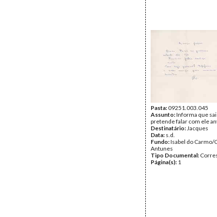
Pasta:
09251.003.045
Assunto:
Informa que sai
pretende falar com ele an
Destinatário:
Jacques
Data:
s.d.
Fundo:
Isabel do Carmo/
Antunes
Tipo Documental:
Corre
Página(s):
1