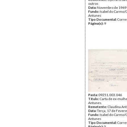
outros
Data:
Novembro de 1969
Fundo:
Isabel do Carmo/
Antunes
Tipo Documental:
Corre
Página(s):
9
Pasta:
09251.003.046
Título:
Carta de ex-mulhe
Antunes.
Remetente:
Claudina An
Data:
Terça, 17 de Fevere
Fundo:
Isabel do Carmo/
Antunes
Tipo Documental:
Corre
Página(s):
5