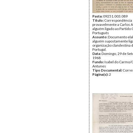
Pasta:
09251.003.089
Título:
Correspondência 
provavelmente a Carlos A
alguém ligado ao Partido
Português
Assunto:
Documento ela
alguém supostamente lig
organização clandestina 
Portugal.
Data:
Domingo, 29 de Se
1968
Fundo:
Isabel do Carmo/
Antunes
Tipo Documental:
Corre
Página(s):
2