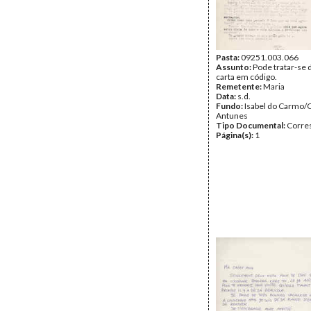
Pasta:
09251.003.066
Assunto:
Pode tratar-se
carta em código.
Remetente:
Maria
Data:
s.d.
Fundo:
Isabel do Carmo/
Antunes
Tipo Documental:
Corre
Página(s):
1