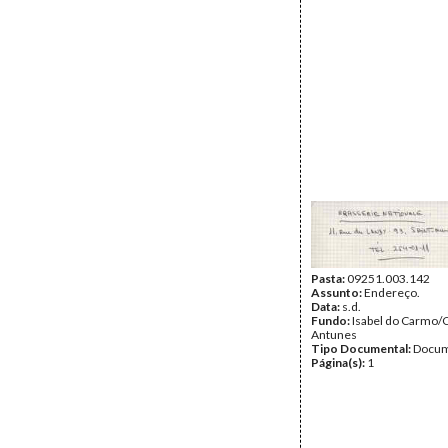
Pasta:
09251.003.142
Assunto:
Endereço.
Data:
s.d.
Fundo:
Isabel do Carmo/
Antunes
Tipo Documental:
Docum
Página(s):
1