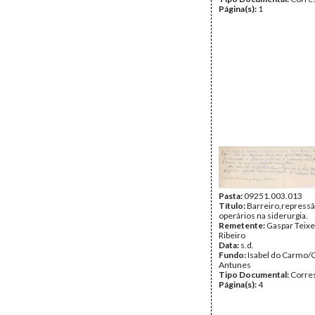
Página(s):
1
Pasta:
09251.003.013
Título:
Barreiro,repressã
operários na siderurgia.
Remetente:
Gaspar Teixe
Ribeiro
Data:
s.d.
Fundo:
Isabel do Carmo/
Antunes
Tipo Documental:
Corre
Página(s):
4