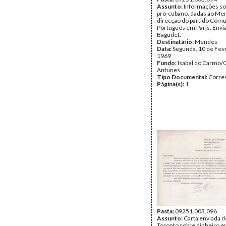
Assunto:
Informações so
pró-cubano, dadas ao Me
direcção do partido Comu
Português em Paris. Envi
Bagudet.
Destinatário:
Mendes
Data:
Segunda, 10 de Fev
1969
Fundo:
Isabel do Carmo/
Antunes
Tipo Documental:
Corre
Página(s):
1
Pasta:
09251.003.096
Assunto:
Carta enviada d
Toronto sobre dinheiro e