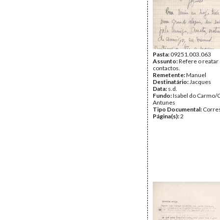
Pasta:
09251.003.063
Assunto:
Refere o reatar
contactos.
Remetente:
Manuel
Destinatário:
Jacques
Data:
s.d.
Fundo:
Isabel do Carmo/
Antunes
Tipo Documental:
Corre
Página(s):
2