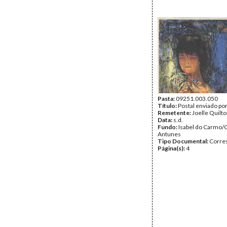
Pasta:
09251.003.050
Título:
Postal enviado por
Remetente:
Joelle Quilt
Data:
s.d.
Fundo:
Isabel do Carmo/
Antunes
Tipo Documental:
Corre
Página(s):
4