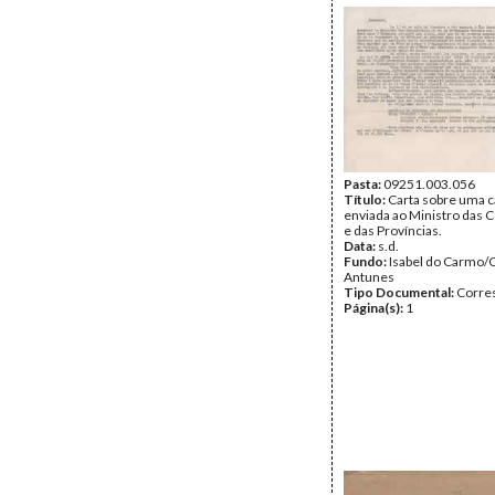
Pasta:
09251.003.056
Título:
Carta sobre uma c
enviada ao Ministro das 
e das Províncias.
Data:
s.d.
Fundo:
Isabel do Carmo/
Antunes
Tipo Documental:
Corre
Página(s):
1