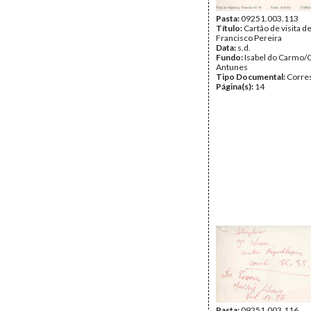
Pasta:
09251.003.113
Título:
Cartão de visita d
Francisco Pereira
Data:
s.d.
Fundo:
Isabel do Carmo/
Antunes
Tipo Documental:
Corre
Página(s):
14
Pasta:
09251.003.116