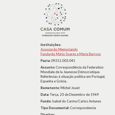
Instituições:
Associação Memoriando
Fundação Mário Soares e Maria Barroso
Pasta:
09251.003.041
Assunto:
Correspondência da Federation
Mondiale de la Jeunesse Démocratique.
Referências à situação politica em Portugal,
Espanha e Grécia.
Remetente:
Michel Jouet
Data:
Terça, 23 de Dezembro de 1969
Fundo:
Isabel do Carmo/Carlos Antunes
Tipo Documental:
Correspondencia
Direitos: