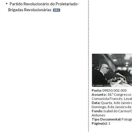
Partido Revolucionário do Proletariado-
Brigadas Revolucionárias
391
Pasta:
09850.002.003
Assunto:
18.º Congresso 
Comunista Francês, Leval
Data:
Quarta, 4 de Janeir
Domingo, 8 de Janeiro de
Fundo:
Isabel do Carmo/
Antunes
Tipo Documental:
Fotogr
Página(s):
1