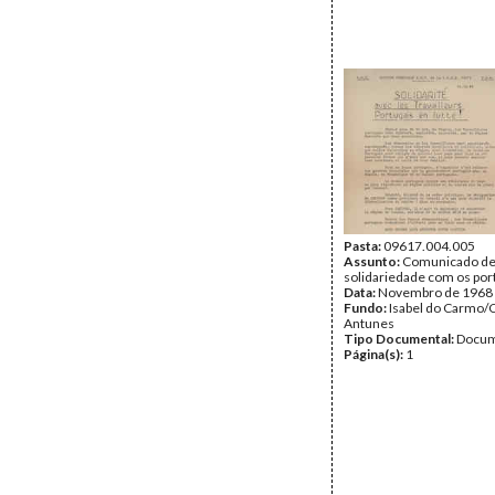
Pasta:
09617.004.005
Assunto:
Comunicado de 
solidariedade com os por
Data:
Novembro de 1968
Fundo:
Isabel do Carmo/
Antunes
Tipo Documental:
Docum
Página(s):
1