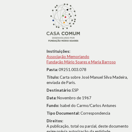
Instituições:
Associação Memoriando
Fundação Mário Soares e Maria Barroso
Pasta:
09251.003.078
Título:
Carta sobre José Manuel Silva Madeira,
enviada de Paris.
Destinatário:
ESP
Data:
Novembro de 1967
Fundo:
Isabel do Carmo/Carlos Antunes
Tipo Documental:
Correspondencia
Direitos:
A publicação, total ou parcial, deste documento
exige prévia autorização da entidade