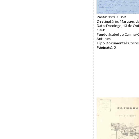
Pasta:
09201.058
Destinatário:
Marques do
Data:
Domingo, 13 de Ou
1968
Fundo:
Isabel do Carmo/
Antunes
Tipo Documental:
Corre
Página(s):
5