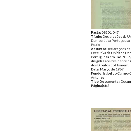
Pasta:
09201.047
Título:
Declarações da U
Democrática Portuguesa
Paulo
Assunto:
Declarações da
Executiva da Unidade De
Portuguesa em São Paulo, 
dirigidas ao Presidente 
dos Direitos do Homem.
Data:
Março de 1967
Fundo:
Isabel do Carmo/
Antunes
Tipo Documental:
Docum
Página(s):
2