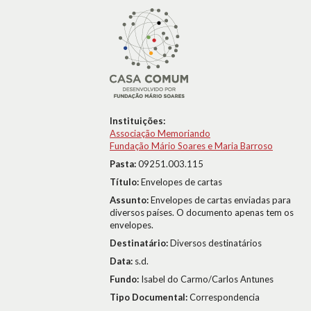
Instituições:
Associação Memoriando
Fundação Mário Soares e Maria Barroso
Pasta:
09251.003.115
Título:
Envelopes de cartas
Assunto:
Envelopes de cartas enviadas para
diversos países. O documento apenas tem os
envelopes.
Destinatário:
Diversos destinatários
Data:
s.d.
Fundo:
Isabel do Carmo/Carlos Antunes
Tipo Documental:
Correspondencia