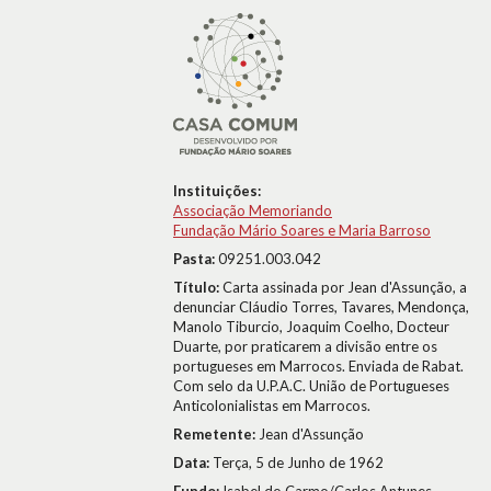
Instituições:
Associação Memoriando
Fundação Mário Soares e Maria Barroso
Pasta:
09251.003.042
Título:
Carta assinada por Jean d'Assunção, a
denunciar Cláudio Torres, Tavares, Mendonça,
Manolo Tiburcio, Joaquim Coelho, Docteur
Duarte, por praticarem a divisão entre os
portugueses em Marrocos. Enviada de Rabat.
Com selo da U.P.A.C. União de Portugueses
Anticolonialistas em Marrocos.
Remetente:
Jean d'Assunção
Data:
Terça, 5 de Junho de 1962