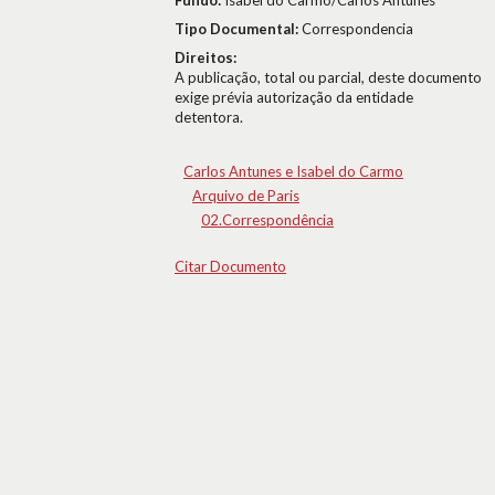
Fundo:
Isabel do Carmo/Carlos Antunes
Tipo Documental:
Correspondencia
Direitos:
A publicação, total ou parcial, deste documento
exige prévia autorização da entidade
detentora.
Carlos Antunes e Isabel do Carmo
Arquivo de Paris
02.Correspondência
Citar Documento