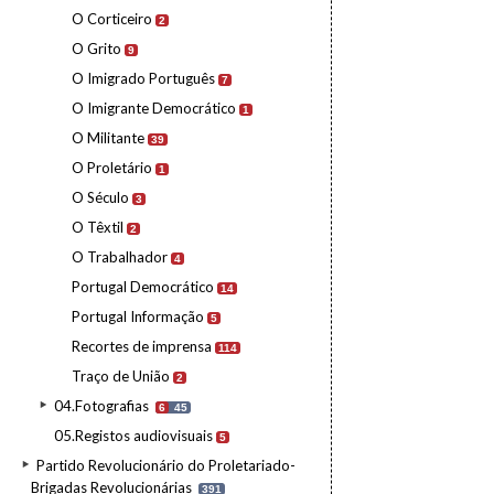
O Corticeiro
2
O Grito
9
O Imigrado Português
7
O Imigrante Democrático
1
O Militante
39
O Proletário
1
O Século
3
O Têxtil
2
O Trabalhador
4
Portugal Democrático
14
Portugal Informação
5
Recortes de imprensa
114
Traço de União
2
04.Fotografias
6
45
05.Registos audiovisuais
5
Partido Revolucionário do Proletariado-
Brigadas Revolucionárias
391