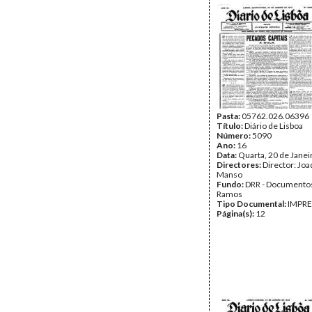
Pasta:
05762.026.06396
Título:
Diário de Lisboa
Número:
5090
Ano:
16
Data:
Quarta, 20 de Janei
Directores:
Director: Jo
Manso
Fundo:
DRR - Documentos
Ramos
Tipo Documental:
IMPR
Página(s):
12