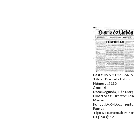
Pasta:
05762.026.06435
Título:
Diário de Lisboa
Número:
5128
Ano:
16
Data:
Segunda, 1 de Març
Directores:
Director: Jo
Manso
Fundo:
DRR - Documentos
Ramos
Tipo Documental:
IMPR
Página(s):
12