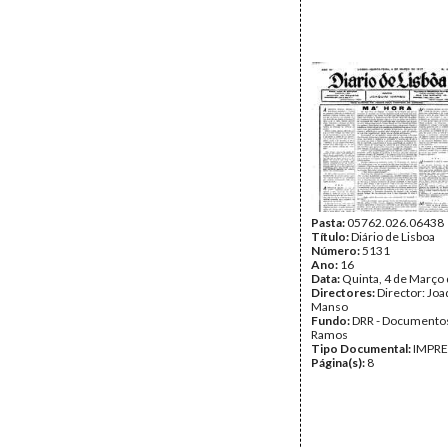
Pasta:
05762.026.06438
Título:
Diário de Lisboa
Número:
5131
Ano:
16
Data:
Quinta, 4 de Março
Directores:
Director: Jo
Manso
Fundo:
DRR - Documentos
Ramos
Tipo Documental:
IMPR
Página(s):
8