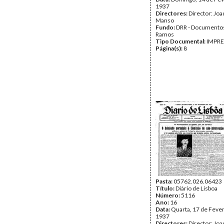
1937
Directores:
Director: Jo
Manso
Fundo:
DRR - Documentos
Ramos
Tipo Documental:
IMPR
Página(s):
8
Pasta:
05762.026.06423
Título:
Diário de Lisboa
Número:
5116
Ano:
16
Data:
Quarta, 17 de Fever
1937
Directores:
Director: Jo