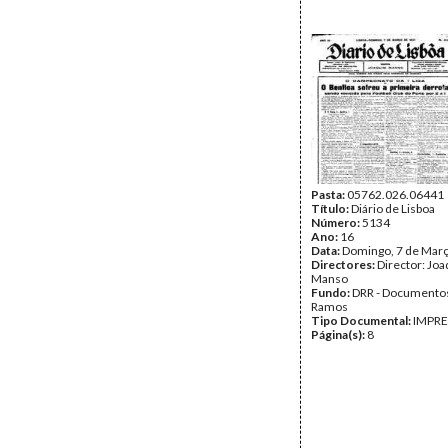
Pasta:
05762.026.06441
Título:
Diário de Lisboa
Número:
5134
Ano:
16
Data:
Domingo, 7 de Mar
Directores:
Director: Jo
Manso
Fundo:
DRR - Documentos
Ramos
Tipo Documental:
IMPR
Página(s):
8