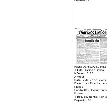
Pasta:
05762.026.06432
Título:
Diário de Lisboa
Número:
5125
Ano:
16
Data:
Sexta, 26 de Fevere
Directores:
Director: Jo
Manso
Fundo:
DRR - Documentos
Ramos
Tipo Documental:
IMPR
Página(s):
16