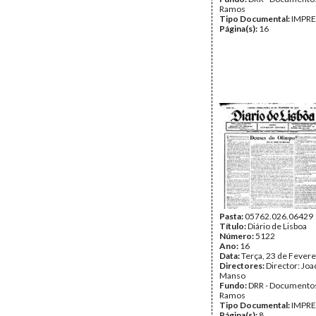
Ramos
Tipo Documental:
IMPR
Página(s):
16
Pasta:
05762.026.06429
Título:
Diário de Lisboa
Número:
5122
Ano:
16
Data:
Terça, 23 de Fevere
Directores:
Director: Jo
Manso
Fundo:
DRR - Documentos
Ramos
Tipo Documental:
IMPR
Página(s):
8