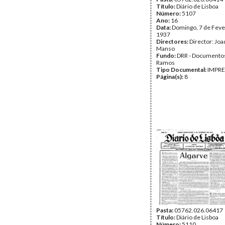
Título:
Diário de Lisboa
Número:
5107
Ano:
16
Data:
Domingo, 7 de Feve
1937
Directores:
Director: Jo
Manso
Fundo:
DRR - Documentos
Ramos
Tipo Documental:
IMPR
Página(s):
8
Pasta:
05762.026.06417
Título:
Diário de Lisboa
Número:
5110