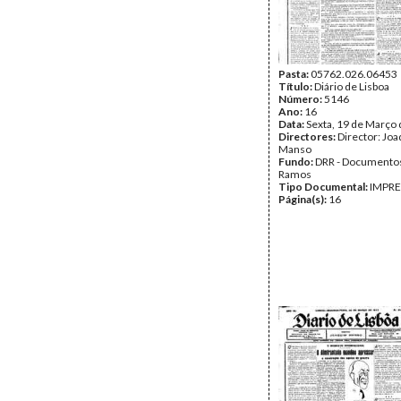
Pasta:
05762.026.06453
Título:
Diário de Lisboa
Número:
5146
Ano:
16
Data:
Sexta, 19 de Março
Directores:
Director: Jo
Manso
Fundo:
DRR - Documentos
Ramos
Tipo Documental:
IMPR
Página(s):
16