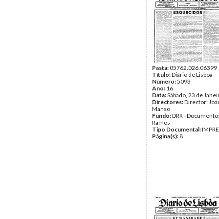
Pasta:
05762.026.06399
Título:
Diário de Lisboa
Número:
5093
Ano:
16
Data:
Sábado, 23 de Janei
Directores:
Director: Jo
Manso
Fundo:
DRR - Documentos
Ramos
Tipo Documental:
IMPR
Página(s):
8