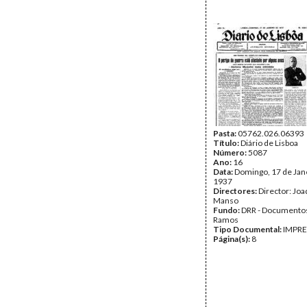
Pasta:
05762.026.06393
Título:
Diário de Lisboa
Número:
5087
Ano:
16
Data:
Domingo, 17 de Jan
1937
Directores:
Director: Jo
Manso
Fundo:
DRR - Documentos
Ramos
Tipo Documental:
IMPR
Página(s):
8