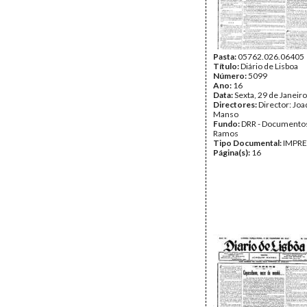
Pasta:
05762.026.06405
Título:
Diário de Lisboa
Número:
5099
Ano:
16
Data:
Sexta, 29 de Janeir
Directores:
Director: Jo
Manso
Fundo:
DRR - Documentos
Ramos
Tipo Documental:
IMPR
Página(s):
16