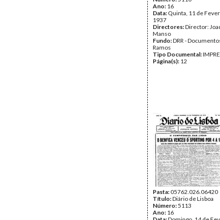
Ano:
16
Data:
Quinta, 11 de Fever
1937
Directores:
Director: Jo
Manso
Fundo:
DRR - Documentos
Ramos
Tipo Documental:
IMPR
Página(s):
12
Pasta:
05762.026.06420
Título:
Diário de Lisboa
Número:
5113
Ano:
16
Data:
Domingo, 14 de Fev