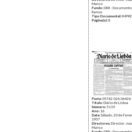
Manso
Fundo:
DRR - Documentos
Ramos
Tipo Documental:
IMPR
Página(s):
8
Pasta:
05762.026.06426
Título:
Diário de Lisboa
Número:
5119
Ano:
16
Data:
Sábado, 20 de Fever
1937
Directores:
Director: Jo
Manso
Fundo:
DRR - Documentos