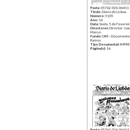
Pasta:
05762.026.06411
Título:
Diário de Lisboa
Número:
5105
Ano:
16
Data:
Sexta, 5 de Feverei
Directores:
Director: Jo
Manso
Fundo:
DRR - Documentos
Ramos
Tipo Documental:
IMPR
Página(s):
16
Pasta:
05762.026.06414