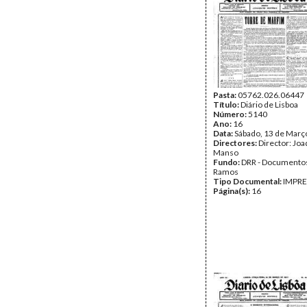
Pasta:
05762.026.06447
Título:
Diário de Lisboa
Número:
5140
Ano:
16
Data:
Sábado, 13 de Març
Directores:
Director: Jo
Manso
Fundo:
DRR - Documentos
Ramos
Tipo Documental:
IMPR
Página(s):
16