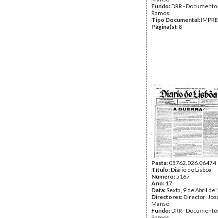
Fundo:
DRR - Documentos
Ramos
Tipo Documental:
IMPR
Página(s):
8
Pasta:
05762.026.06474
Título:
Diário de Lisboa
Número:
5167
Ano:
17
Data:
Sexta, 9 de Abril de
Directores:
Director: Jo
Manso
Fundo:
DRR - Documentos
Ramos