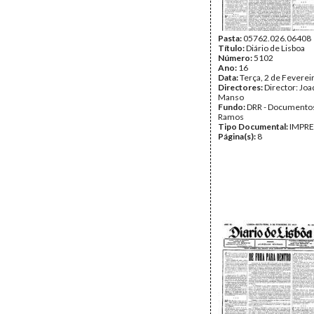
Pasta:
05762.026.06408
Título:
Diário de Lisboa
Número:
5102
Ano:
16
Data:
Terça, 2 de Feverei
Directores:
Director: Jo
Manso
Fundo:
DRR - Documentos
Ramos
Tipo Documental:
IMPR
Página(s):
8