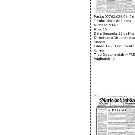
Pasta:
05762.026.06456
Título:
Diário de Lisboa
Número:
5149
Ano:
16
Data:
Segunda, 22 de Mar
Directores:
Director: Jo
Manso
Fundo:
DRR - Documentos
Ramos
Tipo Documental:
IMPR
Página(s):
12