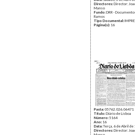
Directores:
Director: Jo
Manso
Fundo:
DRR - Documentos
Ramos
Tipo Documental:
IMPR
Página(s):
16
Pasta:
05762.026.06471
Título:
Diário de Lisboa
Número:
5164
Ano:
16
Data:
Terça, 6 de Abril de
Directores:
Director: Jo
Manso