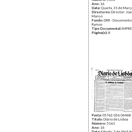
Ano:
16
Data:
Quarta, 31 de Març
Directores:
Director: Jo
Manso
Fundo:
DRR - Documentos
Ramos
Tipo Documental:
IMPR
Página(s):
8
Pasta:
05762.026.06468
Título:
Diário de Lisboa
Número:
5161
Ano:
16
Data:
Sábado, 3 de Abril 