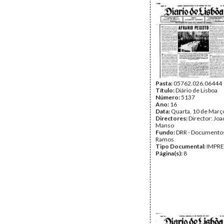
Pasta:
05762.026.06444
Título:
Diário de Lisboa
Número:
5137
Ano:
16
Data:
Quarta, 10 de Març
Directores:
Director: Jo
Manso
Fundo:
DRR - Documentos
Ramos
Tipo Documental:
IMPR
Página(s):
8