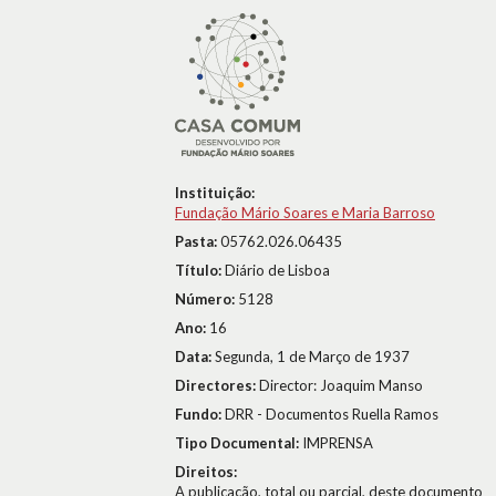
Instituição:
Fundação Mário Soares e Maria Barroso
Pasta:
05762.026.06435
Título:
Diário de Lisboa
Número:
5128
Ano:
16
Data:
Segunda, 1 de Março de 1937
Directores:
Director: Joaquim Manso
Fundo:
DRR - Documentos Ruella Ramos
Tipo Documental:
IMPRENSA
Direitos:
A publicação, total ou parcial, deste documento