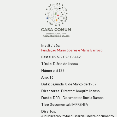
Instituição:
Fundação Mário Soares e Maria Barroso
Pasta:
05762.026.06442
Título:
Diário de Lisboa
Número:
5135
Ano:
16
Data:
Segunda, 8 de Março de 1937
Directores:
Director: Joaquim Manso
Fundo:
DRR - Documentos Ruella Ramos
Tipo Documental:
IMPRENSA
Direitos:
A publicação, total ou parcial, deste documento