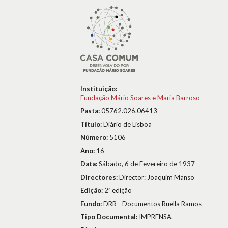
Instituição:
Fundação Mário Soares e Maria Barroso
Pasta:
05762.026.06413
Título:
Diário de Lisboa
Número:
5106
Ano:
16
Data:
Sábado, 6 de Fevereiro de 1937
Directores:
Director: Joaquim Manso
Edição:
2ª edição
Fundo:
DRR - Documentos Ruella Ramos
Tipo Documental:
IMPRENSA