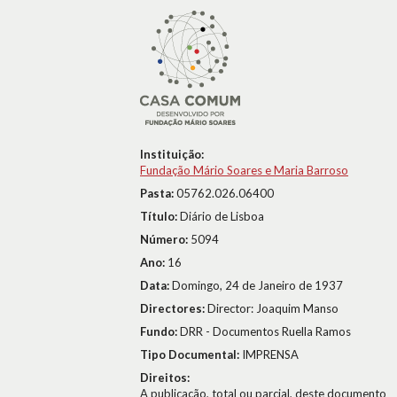
Instituição:
Fundação Mário Soares e Maria Barroso
Pasta:
05762.026.06400
Título:
Diário de Lisboa
Número:
5094
Ano:
16
Data:
Domingo, 24 de Janeiro de 1937
Directores:
Director: Joaquim Manso
Fundo:
DRR - Documentos Ruella Ramos
Tipo Documental:
IMPRENSA
Direitos:
A publicação, total ou parcial, deste documento