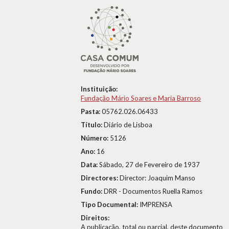
Instituição:
Fundação Mário Soares e Maria Barroso
Pasta:
05762.026.06433
Título:
Diário de Lisboa
Número:
5126
Ano:
16
Data:
Sábado, 27 de Fevereiro de 1937
Directores:
Director: Joaquim Manso
Fundo:
DRR - Documentos Ruella Ramos
Tipo Documental:
IMPRENSA
Direitos:
A publicação, total ou parcial, deste documento