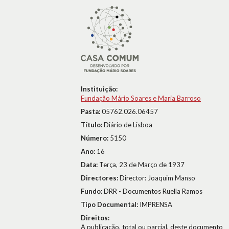
Instituição:
Fundação Mário Soares e Maria Barroso
Pasta:
05762.026.06457
Título:
Diário de Lisboa
Número:
5150
Ano:
16
Data:
Terça, 23 de Março de 1937
Directores:
Director: Joaquim Manso
Fundo:
DRR - Documentos Ruella Ramos
Tipo Documental:
IMPRENSA
Direitos:
A publicação, total ou parcial, deste documento