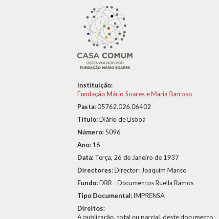
Instituição:
Fundação Mário Soares e Maria Barroso
Pasta:
05762.026.06402
Título:
Diário de Lisboa
Número:
5096
Ano:
16
Data:
Terça, 26 de Janeiro de 1937
Directores:
Director: Joaquim Manso
Fundo:
DRR - Documentos Ruella Ramos
Tipo Documental:
IMPRENSA
Direitos:
A publicação, total ou parcial, deste documento