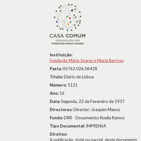
Instituição:
Fundação Mário Soares e Maria Barroso
Pasta:
05762.026.06428
Título:
Diário de Lisboa
Número:
5121
Ano:
16
Data:
Segunda, 22 de Fevereiro de 1937
Directores:
Director: Joaquim Manso
Fundo:
DRR - Documentos Ruella Ramos
Tipo Documental:
IMPRENSA
Direitos:
A publicação, total ou parcial, deste documento