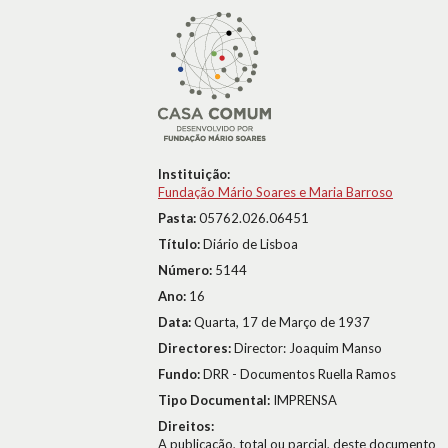
Instituição:
Fundação Mário Soares e Maria Barroso
Pasta:
05762.026.06451
Título:
Diário de Lisboa
Número:
5144
Ano:
16
Data:
Quarta, 17 de Março de 1937
Directores:
Director: Joaquim Manso
Fundo:
DRR - Documentos Ruella Ramos
Tipo Documental:
IMPRENSA
Direitos:
A publicação, total ou parcial, deste documento