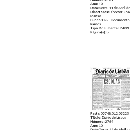
Ano:
10
Data:
Sexta, 11 de Abril d
Directores:
Director: Jo
Manso
Fundo:
DRR - Documentos
Ramos
Tipo Documental:
IMPR
Página(s):
8
Pasta:
05748.012.03220
Título:
Diário de Lisboa
Número:
2764
Ano:
10
Data:
Terça, 15 de Abril 