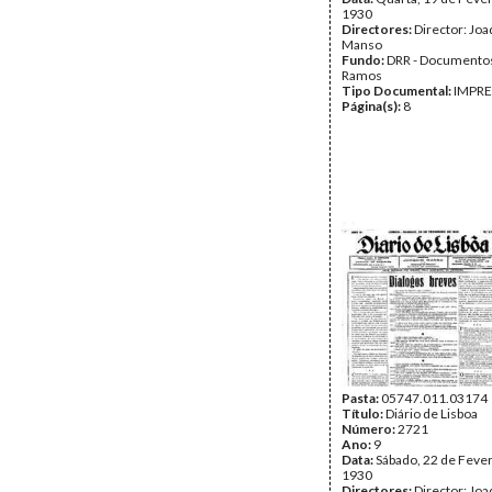
1930
Directores:
Director: Jo
Manso
Fundo:
DRR - Documentos
Ramos
Tipo Documental:
IMPR
Página(s):
8
Pasta:
05747.011.03174
Título:
Diário de Lisboa
Número:
2721
Ano:
9
Data:
Sábado, 22 de Fever
1930
Directores:
Director: Jo