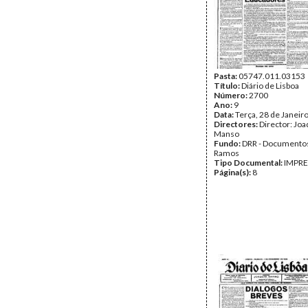
Pasta:
05747.011.03153
Título:
Diário de Lisboa
Número:
2700
Ano:
9
Data:
Terça, 28 de Janeir
Directores:
Director: Jo
Manso
Fundo:
DRR - Documentos
Ramos
Tipo Documental:
IMPR
Página(s):
8