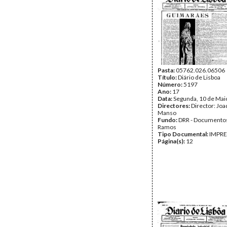
Pasta:
05762.026.06506
Título:
Diário de Lisboa
Número:
5197
Ano:
17
Data:
Segunda, 10 de Mai
Directores:
Director: Jo
Manso
Fundo:
DRR - Documentos
Ramos
Tipo Documental:
IMPR
Página(s):
12