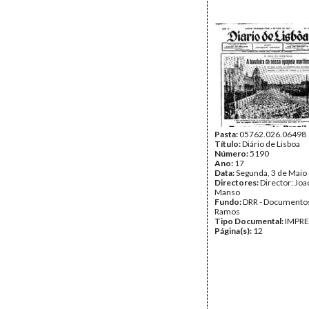
Pasta:
05762.026.06498
Título:
Diário de Lisboa
Número:
5190
Ano:
17
Data:
Segunda, 3 de Maio
Directores:
Director: Jo
Manso
Fundo:
DRR - Documentos
Ramos
Tipo Documental:
IMPR
Página(s):
12