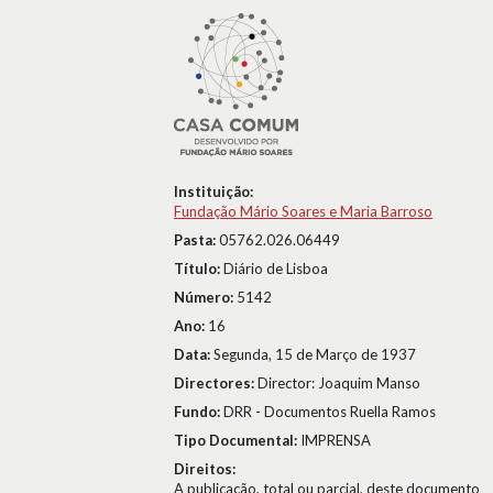
Instituição:
Fundação Mário Soares e Maria Barroso
Pasta:
05762.026.06449
Título:
Diário de Lisboa
Número:
5142
Ano:
16
Data:
Segunda, 15 de Março de 1937
Directores:
Director: Joaquim Manso
Fundo:
DRR - Documentos Ruella Ramos
Tipo Documental:
IMPRENSA
Direitos:
A publicação, total ou parcial, deste documento