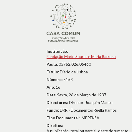
Instituição:
Fundação Mário Soares e Maria Barroso
Pasta:
05762.026.06460
Título:
Diário de Lisboa
Número:
5153
Ano:
16
Data:
Sexta, 26 de Março de 1937
Directores:
Director: Joaquim Manso
Fundo:
DRR - Documentos Ruella Ramos
Tipo Documental:
IMPRENSA
Direitos:
A publicação, total ou parcial, deste documento